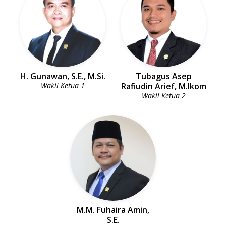
H. Gunawan, S.E., M.Si.
Tubagus Asep
Wakil Ketua 1
Rafiudin Arief, M.Ikom
Wakil Ketua 2
M.M. Fuhaira Amin,
S.E.