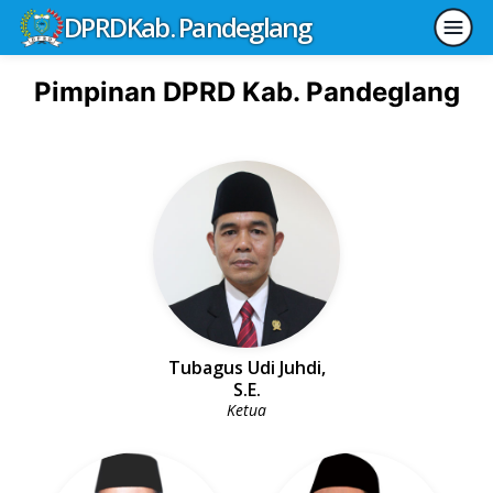
DPRD
Kab. Pandeglang
Pimpinan DPRD Kab. Pandeglang
Tubagus Udi Juhdi,
S.E.
Ketua