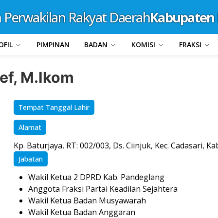
Perwakilan Rakyat Daerah
Kabupaten 
OFIL
PIMPINAN
BADAN
KOMISI
FRAKSI
ef, M.Ikom
Tempat Tanggal Lahir
Alamat
Kp. Baturjaya, RT: 002/003, Ds. Ciinjuk, Kec. Cadasari, K
Jabatan
Wakil Ketua 2 DPRD Kab. Pandeglang
Anggota Fraksi Partai Keadilan Sejahtera
Wakil Ketua Badan Musyawarah
Wakil Ketua Badan Anggaran