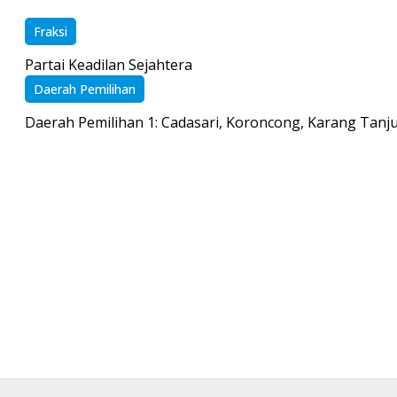
Fraksi
Partai Keadilan Sejahtera
Daerah Pemilihan
Daerah Pemilihan 1: Cadasari, Koroncong, Karang Tanj