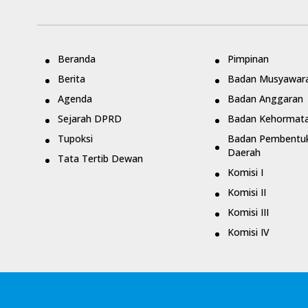
Beranda
Pimpinan
Berita
Badan Musyawar
Agenda
Badan Anggaran
Sejarah DPRD
Badan Kehormat
Tupoksi
Badan Pembentuk
Daerah
Tata Tertib Dewan
Komisi I
Komisi II
Komisi III
Komisi IV