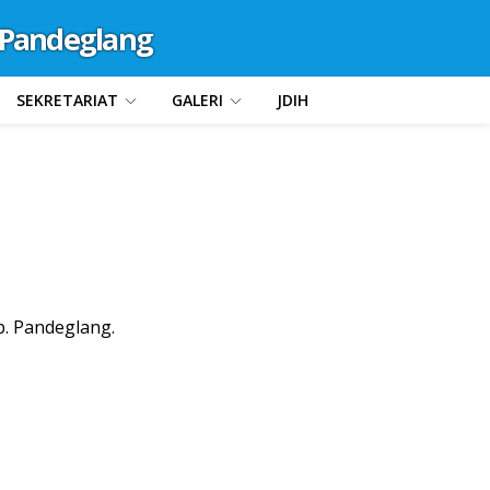
Pandeglang
SEKRETARIAT
GALERI
JDIH
ab. Pandeglang.