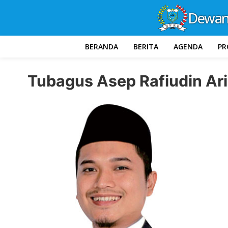
Dewan 
BERANDA
BERITA
AGENDA
PR
Tubagus Asep Rafiudin Ari