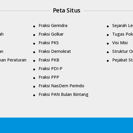
Peta Situs
Fraksi Gerindra
Sejarah L
ah
Fraksi Golkar
Tugas Pok
Fraksi PKS
Visi Misi
an
Fraksi Demokrat
Struktur O
an Peraturan
Fraksi PKB
Pejabat St
Fraksi PDI-P
Fraksi PPP
Fraksi NasDem Perindo
Fraksi PAN Bulan Bintang