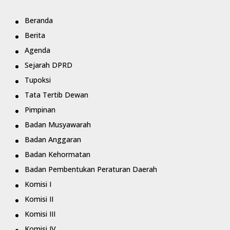
Beranda
Berita
Agenda
Sejarah DPRD
Tupoksi
Tata Tertib Dewan
Pimpinan
Badan Musyawarah
Badan Anggaran
Badan Kehormatan
Badan Pembentukan Peraturan Daerah
Komisi I
Komisi II
Komisi III
Komisi IV