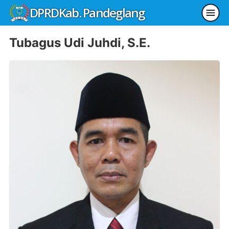
DPRD
Kab. Pandeglang
Tubagus Udi Juhdi, S.E.