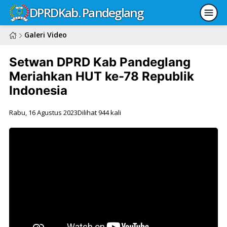
DPRD
Kab. Pandeglang
Galeri Video
Setwan DPRD Kab Pandeglang
Meriahkan HUT ke-78 Republik
Indonesia
Rabu, 16 Agustus 2023
Dilihat 944 kali