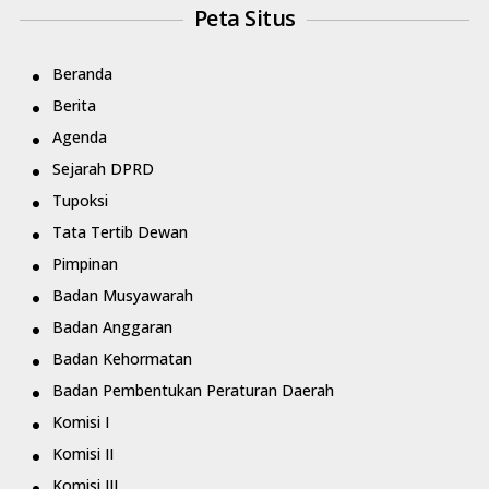
Peta Situs
Beranda
Berita
Agenda
Sejarah DPRD
Tupoksi
Tata Tertib Dewan
Pimpinan
Badan Musyawarah
Badan Anggaran
Badan Kehormatan
Badan Pembentukan Peraturan Daerah
Komisi I
Komisi II
Komisi III