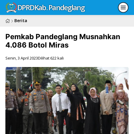
DPRD
Kab. Pandeglang
Berita
Pemkab Pandeglang Musnahkan
4.086 Botol Miras
Senin, 3 April 2023
Dilihat 622 kali