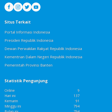
Situs Terkait
Portal Informasi Indonesia
Presiden Republik Indonesia
Dewan Perwakilan Rakyat Republik Indonesia
Kementrian Dalam Negeri Republik Indonesia
Pemerintah Provinsi Banten
Statistik Pengunjung
Online
9
Hari ini
137
Kemarin
91
Minggu ini
794
Bulan ini
794