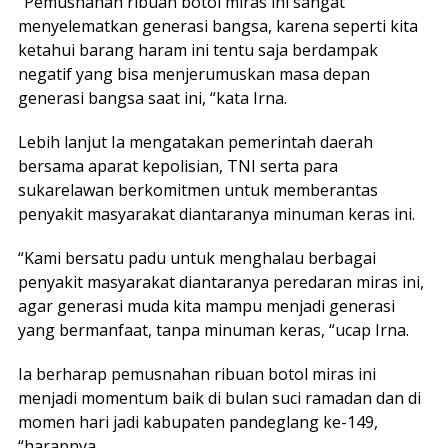
“Pemusnahan ribuan botol miras ini sangat
menyelematkan generasi bangsa, karena seperti kita
ketahui barang haram ini tentu saja berdampak
negatif yang bisa menjerumuskan masa depan
generasi bangsa saat ini, “kata Irna.
Lebih lanjut Ia mengatakan pemerintah daerah
bersama aparat kepolisian, TNI serta para
sukarelawan berkomitmen untuk memberantas
penyakit masyarakat diantaranya minuman keras ini.
“Kami bersatu padu untuk menghalau berbagai
penyakit masyarakat diantaranya peredaran miras ini,
agar generasi muda kita mampu menjadi generasi
yang bermanfaat, tanpa minuman keras, “ucap Irna.
Ia berharap pemusnahan ribuan botol miras ini
menjadi momentum baik di bulan suci ramadan dan di
momen hari jadi kabupaten pandeglang ke-149,
“harapnya.