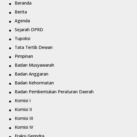
Beranda
Berita
Agenda
Sejarah DPRD
Tupoksi
Tata Tertib Dewan
Pimpinan
Badan Musyawarah
Badan Anggaran
Badan Kehormatan
Badan Pembentukan Peraturan Daerah
Komisi I
Komisi II
Komisi III
Komisi IV
Fraksi Gerindra